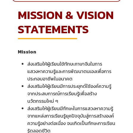
MISSION & VISION
STATEMENTS
Mission
ส่งเสริมให้ผู้เรียนใช้ทักษะภาษาจีนในการ
แสวงหาความรู้และการพัฒนาตนเองเพื่อการ
ประกอบอาชีพในอนาคต
ส่งเสริมให้ผู้เรียนมีการประยุกต์ใช้องค์ความรู้
จากประสบการณ์การเรียนรู้เพื่อสร้าง
นวัตกรรมใหม่ ๆ
ส่งเสริมให้ผู้เรียนมีทักษะในการแสวงหาความรู้
จากแหล่งการเรียนรู้ยุคปัจจุบันสู่การสร้างองค์
ความรู้อย่างต่อเนื่อง จนเกิดเป็นทักษะการเรียน
รู้ตลอดชีวิต