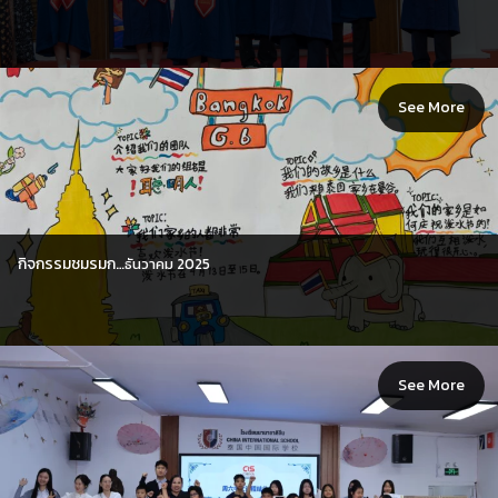
See More
กิจกรรมชมรมก…
ธันวาคม 2025
See More