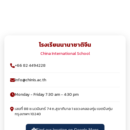
โรงเรียนนานาชาติจีน
China International School
+66 82 4494228
info@chinis.ac.th
Monday - Friday 7:30 am - 4:30 pm
เลขที่ 88 ซ.นวมินทร์ 74 ถ.สุขาภิบาล 1 แขวงคลองกุ่ม เขตบึงกุ่ม
กรุงเทพฯ 10240
Find our location on Google Maps