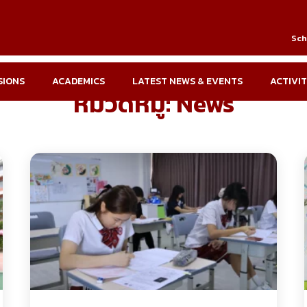
Sch
SIONS
ACADEMICS
LATEST NEWS & EVENTS
ACTIVIT
หมวดหมู่:
News