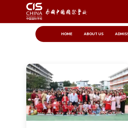
Skip
to
content
HOME
ABOUT US
ADMIS