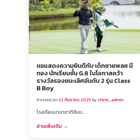
ขอแสดงความยินดีกับ เด็กชายพลช มี
ทอง นักเรียนชั้น G.8 ในโอกาสคว้า
รางวัลรองชนะเลิศอันดับ 2 รุ่น Class
B Boy
Posted on
22 กันยายน 2025
by
chinis_admin
โรงเรียนนานาชาติจีนข…
อ่านเพิ่มเติม →