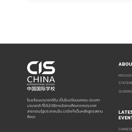
แนะแนว
เรื่อง
ABOU
MISSION
STATEM
GUIDIN
โรงเรียนนานาชาติจีน เป็นโรงเรียนเอกชน ประเภท
นานาชาติ ที่ได้นำวิธีการจัดการศึกษาจากประเทศ
LATE
สาธารณรัฐประชาชนจีน มาจัดทำเป็นหลักสูตรสถาน
EVEN
ศึกษา
CHINES