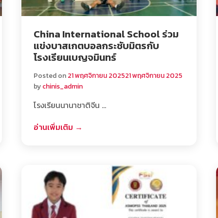
China International School ร่วม
แข่งบาสเกตบอลกระชับมิตรกับ
โรงเรียนเบญจมินทร์
Posted on
21 พฤศจิกายน 2025
21 พฤศจิกายน 2025
by
chinis_admin
โรงเรียนนานาชาติจีน …
อ่านเพิ่มเติม →