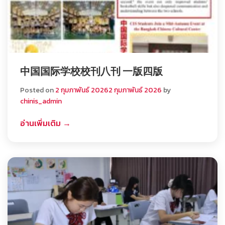
中国国际学校校刊八刊 一版四版
Posted on
2 กุมภาพันธ์ 2026
2 กุมภาพันธ์ 2026
by
chinis_admin
อ่านเพิ่มเติม →