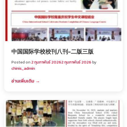
中国国际学校校刊八刊-二版三版
Posted on
2 กุมภาพันธ์ 2026
2 กุมภาพันธ์ 2026
by
chinis_admin
อ่านเพิ่มเติม →