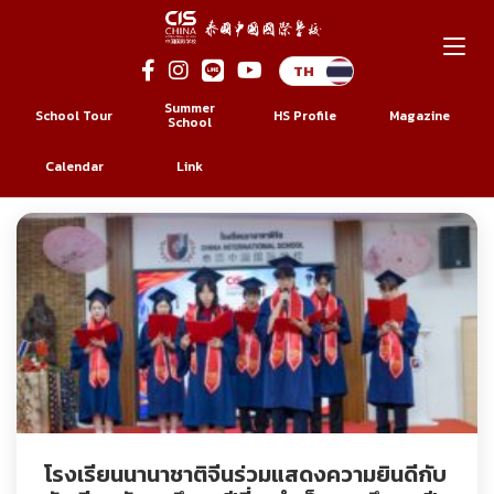
Skip
to
Summer
School Tour
HS Profile
Magazine
content
School
ผู้เขียน:
chinis_admin
Calendar
Link
โรงเรียนนานาชาติจีนร่วมแสดงความยินดีกับ