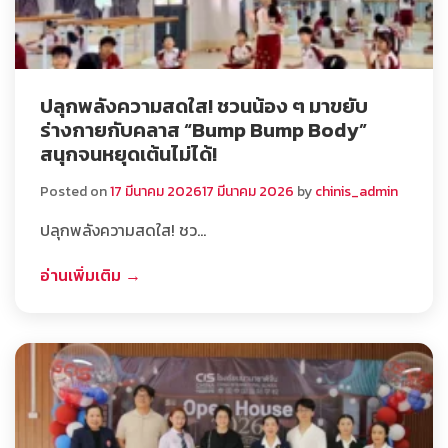
ปลุกพลังความสดใส! ชวนน้อง ๆ มาขยับ
ร่างกายกับคลาส “Bump Bump Body”
สนุกจนหยุดเต้นไม่ได้!
Posted on
17 มีนาคม 2026
17 มีนาคม 2026
by
chinis_admin
ปลุกพลังความสดใส! ชว…
อ่านเพิ่มเติม →