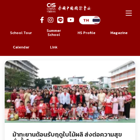
Skip
to
Summer
School Tour
HS Profile
Magazine
content
School
ป้ายกำกับ:
โรงเรียนนานานชาติจีน
Calendar
Link
ม้าทะยานต้อนรับฤดูใบไม้ผลิ ส่งต่อความสุข