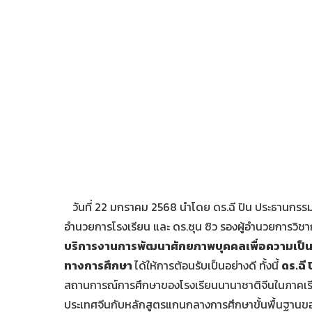
วันที่ 22 มกราคม 2568 นำโดย ดร.ฉี ปิน ประธานกรรม
อำนวยการโรงเรียน และ ดร.ซุน ซิว รองผู้อำนวยการวิช
บริการงานการพัฒนาศักยภาพบุคคลเพื่อความเป็น
ทางการศึกษา
ได้ให้การต้อนรับเป็นอย่างดี ทั้งนี้
ดร.ฉี
สถานการณ์การศึกษาของโรงเรียนนานาชาติจีนในภาคเรีย
ประเทศจีนกับหลักสูตรแกนกลางการศึกษาขั้นพื้นฐานข