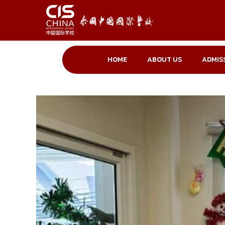
HOME
ABOUT US
ADMIS
Skip
to
content