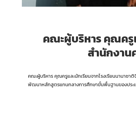
คณะผู้บริหาร คุณครู
สำนักงานค
คณะผู้บริหาร คุณครูและนักเรียนจากโรงเรียนนานาชาติ
พัฒนาหลักสูตรแกนกลางการศึกษาขั้นพื้นฐานของประเ