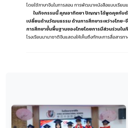
โดยใช้ภาษาจีนในการสอน การพัฒนาหนังสือแบบเรียนและสื
ในกิจกรรมนี้ คุณอาทิตยา ปัญญา ได้พูดคุยกับ
เปลี่ยนด้านวัฒนธรรม ด้านการศึกษาระหว่างไทย-จี
การศึกษาขั้นพื้นฐานของไทยโดยการมีส่วนร่วมใน
โรงเรียนนานาชาติจีนแสดงให้เห็นถึงทักษะการสื่อสารทาง