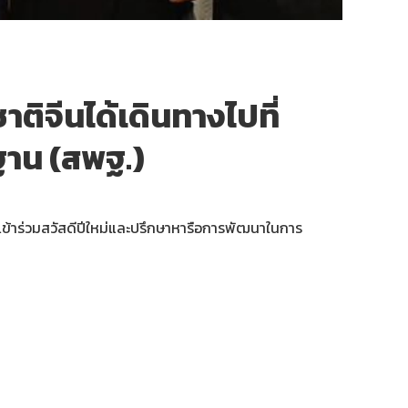
ติจีนได้เดินทางไปที่
ฐาน (สพฐ.)
เข้าร่วมสวัสดีปีใหม่และปรึกษาหารือการพัฒนาในการ