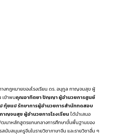
ทางกฎหมายของโรงเรียน ดร. อนุกูล กาญจนสุข ผู้
น เข้าพบ
คุณอาทิตยา ปัญญา ผู้อำนวยการศูนย์
ป ทุ้ยแป รักษาการผู้อำนวยการสำนักทดสอบ
ล กาญจนสุข
ผู้อำนวยการโรงเรียน
ได้นำเสนอ
ารพัฒนาหลักสูตรแกนกลางการศึกษาขั้นพื้นฐานของ
ับสนุนครูจีนในรายวิชาภาษาจีน และรายวิชาอื่น ๆ