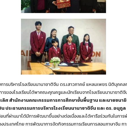
การบริหารโรงเรียนนานาชาติจีน ดร.เสาวภาคย์ แหลมเพชร นิติบุคคล
าการของโรงเรียนได้พาคณะคุณครูและนักเรียนจากโรงเรียนนานาชาติจี
เลิศ สำนักงานคณะกรรมการการศึกษาขั้นพื้นฐาน และนายชนาธิ
 ปิน ประธานกรรมการบริหารโรงเรียนนานาชาติจีน และ ดร. อนุกู
นที่ผ่านมาได้มีการพัฒนาขึ้นอย่างต่อเนื่องและได้หารือร่วมกันในก
องประเทศไทย การพัฒนาการจัดกิจกรรมการเรียนการสอนภาษาจีน การสน