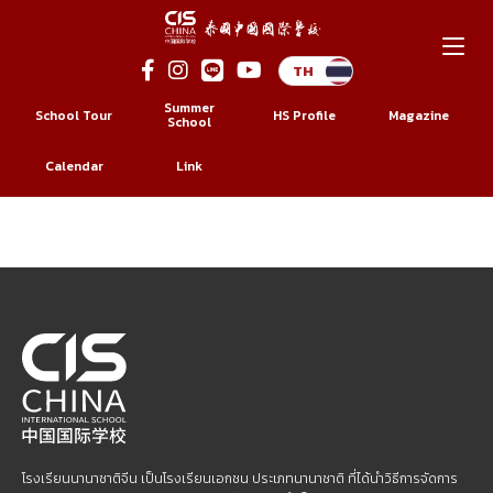
Skip
to
Summer
School Tour
HS Profile
Magazine
content
School
Social Links
Calendar
Link
โรงเรียนนานาชาติจีน เป็นโรงเรียนเอกชน ประเภทนานาชาติ ที่ได้นำวิธีการจัดการ