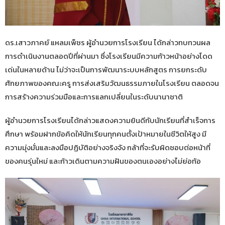
ดร.เสาวภาคย์ แหลมเพ็ชร ผู้อำนวยการโรงเรียน ได้กล่าวทบทวนผล
การดำเนินงานตลอดปีที่ผ่านมา ซึ่งโรงเรียนมีความก้าวหน้าอย่างโดด
เด่นในหลายด้าน ไม่ว่าจะเป็นการพัฒนาระบบหลักสูตร การยกระดับ
ศักยภาพของคณะครู การส่งเสริมวัฒนธรรมภายในโรงเรียน ตลอดจน
การสร้างความร่วมมือและการแลกเปลี่ยนในระดับนานาชาติ
ผู้อำนวยการโรงเรียนได้กล่าวแสดงความยินดีกับนักเรียนที่สำเร็จการ
ศึกษา พร้อมฝากข้อคิดให้นักเรียนทุกคนตั้งเป้าหมายในชีวิตให้สูง มี
ความมุ่งมั่นและลงมือปฏิบัติอย่างจริงจัง กล้าที่จะรับผิดชอบต่อหน้าที่
ของคนรุ่นใหม่ และก้าวเดินตามความฝันของตนเองอย่างไม่ย่อท้อ