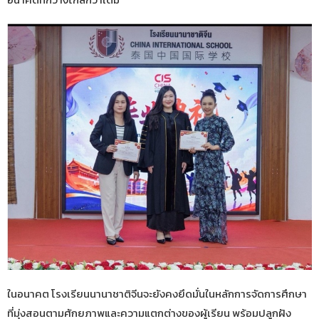
ในอนาคต โรงเรียนนานาชาติจีนจะยังคงยึดมั่นในหลักการจัดการศึกษา
ที่มุ่งสอนตามศักยภาพและความแตกต่างของผู้เรียน พร้อมปลูกฝัง