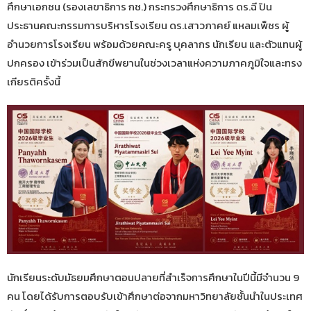
ศึกษาเอกชน (รองเลขาธิการ กช.) กระทรวงศึกษาธิการ ดร.ฉี ปิน
ประธานคณะกรรมการบริหารโรงเรียน ดร.เสาวภาคย์ แหลมเพ็ชร ผู้
อำนวยการโรงเรียน พร้อมด้วยคณะครู บุคลากร นักเรียน และตัวแทนผู้
ปกครอง เข้าร่วมเป็นสักขีพยานในช่วงเวลาแห่งความภาคภูมิใจและทรง
เกียรติครั้งนี้
นักเรียนระดับมัธยมศึกษาตอนปลายที่สำเร็จการศึกษาในปีนี้มีจำนวน 9
คน โดยได้รับการตอบรับเข้าศึกษาต่อจากมหาวิทยาลัยชั้นนำในประเทศ