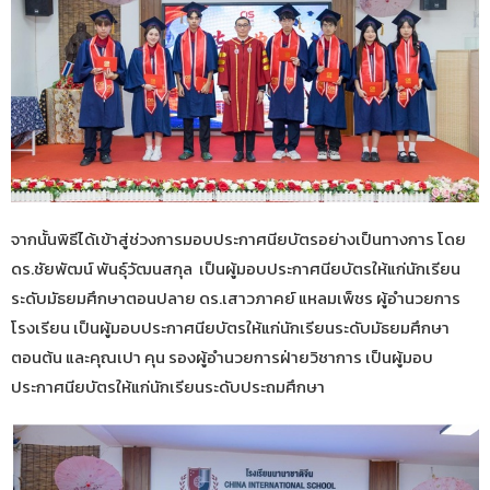
จากนั้นพิธีได้เข้าสู่ช่วงการมอบประกาศนียบัตรอย่างเป็นทางการ โดย
ดร.ชัยพัฒน์ พันธุ์วัฒนสกุล เป็นผู้มอบประกาศนียบัตรให้แก่นักเรียน
ระดับมัธยมศึกษาตอนปลาย ดร.เสาวภาคย์ แหลมเพ็ชร ผู้อำนวยการ
โรงเรียน เป็นผู้มอบประกาศนียบัตรให้แก่นักเรียนระดับมัธยมศึกษา
ตอนต้น และคุณเปา คุน รองผู้อำนวยการฝ่ายวิชาการ เป็นผู้มอบ
ประกาศนียบัตรให้แก่นักเรียนระดับประถมศึกษา