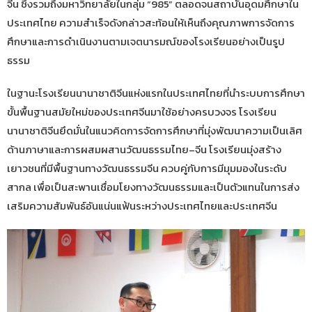
จีน ซึ่งรวมถึงมหาวิทยาลัยในกลุ่ม “985” ตลอดจนสถาบันอุดมศึกษาใน
ประเทศไทย ความสำเร็จดังกล่าวสะท้อนให้เห็นถึงคุณภาพการจัดการ
ศึกษาและการดำเนินงานตามเจตนารมณ์ของโรงเรียนอย่างเป็นรูป
ธรรม
ในฐานะโรงเรียนนานาชาติจีนแห่งแรกในประเทศไทยที่นำระบบการศึกษา
ขั้นพื้นฐานสมัยใหม่ของประเทศจีนมาใช้อย่างครบวงจร โรงเรียน
นานาชาติจีนยึดมั่นในแนวคิดการจัดการศึกษาที่มุ่งพัฒนาความเป็นเลิศ
ด้านภาษาและการผสมผสานวัฒนธรรมไทย–จีน โรงเรียนมุ่งสร้าง
เยาวชนที่มีพื้นฐานทางวัฒนธรรมจีน ควบคู่กับการมีมุมมองในระดับ
สากล เพื่อเป็นสะพานเชื่อมโยงทางวัฒนธรรมและเป็นตัวแทนในการส่ง
เสริมความสัมพันธ์อันแน่นแฟ้นระหว่างประเทศไทยและประเทศจีน