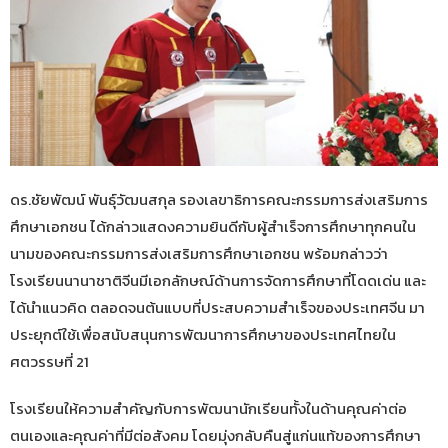
ดร.ชัยพัฒน์ พันธุ์วัฒนสกุล รองเลขาธิการคณะกรรมการส่งเสริมการ
ศึกษาเอกชน ได้กล่าวแสดงความยินดีกับผู้สำเร็จการศึกษาทุกคนใน
นามของคณะกรรมการส่งเสริมการศึกษาเอกชน พร้อมกล่าวว่า
โรงเรียนนานาชาติจีนมีเอกลักษณ์ด้านการจัดการศึกษาที่โดดเด่น และ
ได้นำแนวคิด ตลอดจนต้นแบบที่ประสบความสำเร็จของประเทศจีน มา
ประยุกต์ใช้เพื่อสนับสนุนการพัฒนาการศึกษาของประเทศไทยใน
ศตวรรษที่ 21
โรงเรียนให้ความสำคัญกับการพัฒนานักเรียนทั้งในด้านคุณค่าต่อ
ตนเองและคุณค่าที่มีต่อสังคม โดยมุ่งกลับคืนสู่แก่นแท้ของการศึกษา