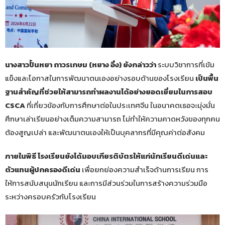
นางสาวปั้นหยา ถาวรเกษม (หยาง อิ๋ง) ยังกล่าวว่า
ระบบวิชาการที่เข้ม
แข็งและโอกาสในการพัฒนาตนเองอย่างรอบด้านของโรงเรียน
เป็นพื้น
ฐานสำคัญที่ช่วยให้สามารถทำผลงานได้อย่างยอดเยี่ยมในการสอบ
CSCA
ที่เกี่ยวข้องกับการศึกษาต่อในประเทศจีน ในอนาคตเธอจะมุ่งมั่น
ศึกษาเล่าเรียนอย่างเต็มความสามารถ ไม่ทำให้ความคาดหวังของทุกคน
ต้องสูญเปล่า และพัฒนาตนเองให้เป็นบุคลากรที่มีคุณค่าต่อสังคม
ภายในพิธี โรงเรียนยังได้มอบเกียรติบัตรให้แก่นักเรียนดีเด่นและ
ตัวแทนผู้ปกครองดีเด่น
เพื่อยกย่องความสำเร็จด้านการเรียน การ
ให้การสนับสนุนนักเรียน และการมีส่วนร่วมในการสร้างความร่วมมือ
ระหว่างครอบครัวกับโรงเรียน