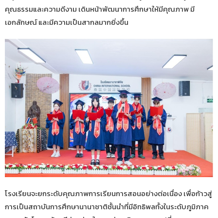
คุณธรรมและความดีงาม เดินหน้าพัฒนาการศึกษาให้มีคุณภาพ มี
เอกลักษณ์ และมีความเป็นสากลมากยิ่งขึ้น
โรงเรียนจะยกระดับคุณภาพการเรียนการสอนอย่างต่อเนื่อง เพื่อก้าวสู่
การเป็นสถาบันการศึกษานานาชาติชั้นนำที่มีอิทธิพลทั้งในระดับภูมิภาค