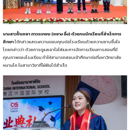
นางสาวปั้นหยา ถาวรเกษม (หยาง อิ๋ง) ตัวแทนนักเรียนที่สำเร็จการ
ศึกษา
ได้กล่าวแสดงความขอบคุณต่อโรงเรียนด้วยความซาบซึ้งใจ
โดยกล่าวว่า ด้วยการดูแลเอาใจใส่และการจัดการเรียนการสอนที่มี
คุณภาพของโรงเรียน ทำให้สามารถสอบเข้าศึกษาต่อที่มหาวิทยาลัย
หนานไค ในสาขาวิชาที่ใฝ่ฝันได้สำเร็จ