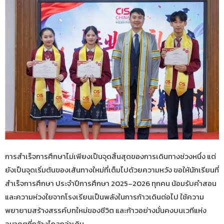
การสำเร็จการศึกษาไม่เพียงเป็นจุดสิ้นสุดของการเดินทางช่วงหนึ่ง แต่
ยังเป็นจุดเริ่มต้นของเส้นทางใหม่ที่เต็มไปด้วยความหวัง ขอให้นักเรียนที่
สำเร็จการศึกษา ประจำปีการศึกษา 2025–2026 ทุกคน น้อมรับคำสอน
และความห่วงใยจากโรงเรียนเป็นพลังในการก้าวเดินต่อไป ใช้ความ
พยายามสร้างสรรค์บทใหม่ของชีวิต และก้าวอย่างมั่นคงบนเวทีแห่ง
อนาคตที่กว้างไกลกว่าเดิม