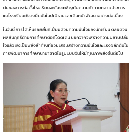
ต้นของการก่อตั้งโรงเรียนจะต้องเผชิญกับความท้าทายหลายประการ
แต่โรงเรียนยังคงยึดมั่นในปณิธานและเดินหน้าพัฒนาอย่างต่อเนื่อง
ในวันนี้ การได้เห็นรอยยิ้มที่เปี่ยมด้วยความมั่นใจของนักเรียน ตลอดจน
ผลสัมฤทธิ์ด้านการศึกษาต่อที่โดดเด่น นอกจากจะสร้างความปลาบปลื้ม
ใจแล้ว ยังเป็นพลังสำคัญที่ช่วยเสริมสร้างความมั่นใจและแรงผลักดันใน
การพัฒนาการศึกษานานาชาติในรูปแบบจีนให้มีคุณภาพยิ่งขึ้นต่อไป