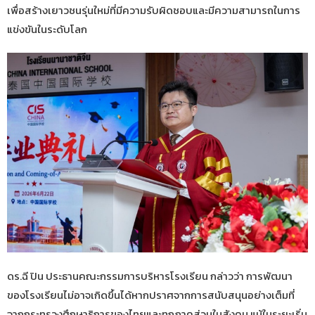
เพื่อสร้างเยาวชนรุ่นใหม่ที่มีความรับผิดชอบและมีความสามารถในการ
แข่งขันในระดับโลก
ดร.ฉี ปิน ประธานคณะกรรมการบริหารโรงเรียน กล่าวว่า การพัฒนา
ของโรงเรียนไม่อาจเกิดขึ้นได้หากปราศจากการสนับสนุนอย่างเต็มที่
จากกระทรวงศึกษาธิการของไทยและทุกภาคส่วนในสังคม แม้ในระยะเริ่ม