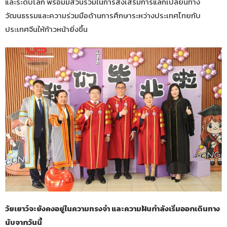
และระดับโลก พร้อมมีส่วนร่วมในการส่งเสริมการแลกเปลี่ยนทาง
วัฒนธรรมและความร่วมมือด้านการศึกษาระหว่างประเทศไทยกับ
ประเทศจีนให้ก้าวหน้ายิ่งขึ้น
วัยเยาว์จะยังคงอยู่ในความทรงจำ และความฝันกำลังเริ่มออกเดินทาง
นับจากวันนี้