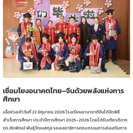
เชื่อมโยงอนาคตไทย–จีนด้วยพลังแห่งการ
ศึกษา
เมื่อช่วงเช้าวันที่ 22 มิถุนายน 2026 โรงเรียนนานาชาติจีนได้จัดพิธี
สำเร็จการศึกษา ประจำปีการศึกษา 2025–2026 โดยได้รับเกียรติจาก
ดร.ชัยพัฒน์ พันธุ์วัฒนสกุล รองเลขาธิการคณะกรรมการส่งเสริมการ