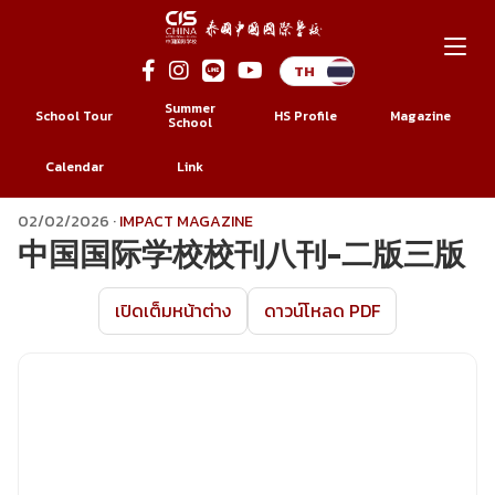
Summer
School Tour
HS Profile
Magazine
School
Calendar
Link
Skip
02/02/2026
·
IMPACT MAGAZINE
中国国际学校校刊八刊-二版三版
to
content
เปิดเต็มหน้าต่าง
ดาวน์โหลด PDF