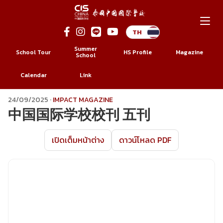
Summer
School Tour
HS Profile
Magazine
School
Calendar
Link
Skip
24/09/2025
·
IMPACT MAGAZINE
中国国际学校校刊 五刊
to
content
เปิดเต็มหน้าต่าง
ดาวน์โหลด PDF