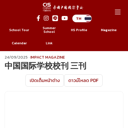
Summer
School Tour
HS Profile
Magazine
School
Calendar
Link
Skip
24/09/2025
·
IMPACT MAGAZINE
中国国际学校校刊 三刊
to
content
เปิดเต็มหน้าต่าง
ดาวน์โหลด PDF