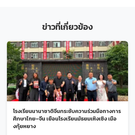
ข่าวที่เกี่ยวข้อง
โรงเรียนนานาชาติจีนกระชับความร่วมมือทางการ
ศึกษาไทย–จีน เยือนโรงเรียนมัธยมเหิงเซิง เมือ
งกุ้ยหยาง