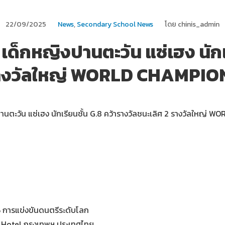
22/09/2025
News
,
Secondary School News
โดย chinis_admin
ด็กหญิงปานตะวัน แซ่เฮง นักเรี
 รางวัลใหญ่ WORLD CHAMPIO
านตะวัน แซ่เฮง นักเรียนชั้น G.8 คว้ารางวัลชนะเลิศ 2 รางวัลใหญ
ารแข่งขันดนตรีระดับโลก
H Hotel กรุงเทพฯ ประเทศไทย