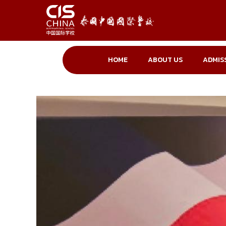
HOME
ABOUT US
ADMIS
Skip
to
content