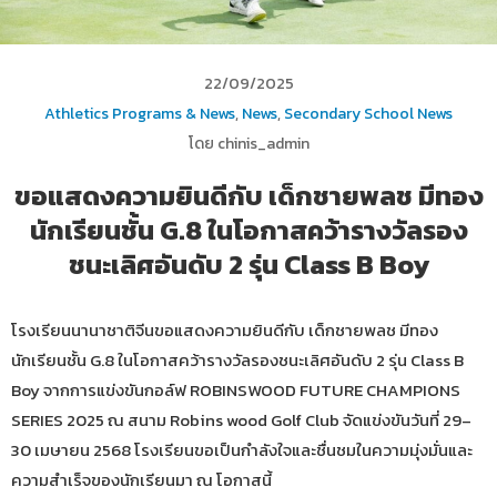
22/09/2025
Athletics Programs & News
,
News
,
Secondary School News
โดย chinis_admin
ขอแสดงความยินดีกับ เด็กชายพลช มีทอง
นักเรียนชั้น G.8 ในโอกาสคว้ารางวัลรอง
ชนะเลิศอันดับ 2 รุ่น Class B Boy
โรงเรียนนานาชาติจีนขอแสดงความยินดีกับ เด็กชายพลช มีทอง
นักเรียนชั้น G.8 ในโอกาสคว้ารางวัลรองชนะเลิศอันดับ 2 รุ่น Class B
Boy จากการแข่งขันกอล์ฟ ROBINSWOOD FUTURE CHAMPIONS
SERIES 2025 ณ สนาม Robins wood Golf Club จัดแข่งขันวันที่ 29–
30 เมษายน 2568 โรงเรียนขอเป็นกำลังใจและชื่นชมในความมุ่งมั่นและ
ความสำเร็จของนักเรียนมา ณ โอกาสนี้